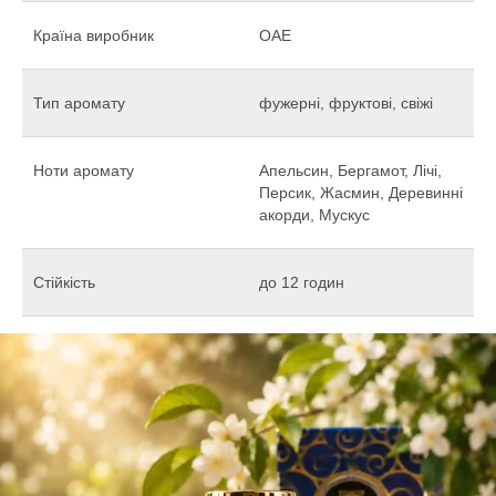
Країна виробник
ОАЕ
Тип аромату
фужерні, фруктові, свіжі
Ноти аромату
Апельсин, Бергамот, Лічі,
Персик, Жасмин, Деревинні
акорди, Мускус
Стійкість
до 12 годин