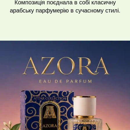
Композиція поєднала в собі класичну
арабську парфумерію в сучасному стилі.