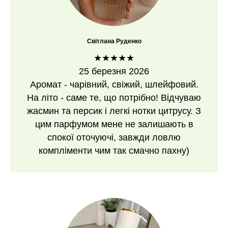
Світлана Руденко
★★★★★
25 березня 2026
Аромат - чарівний, свіжий, шлейфовий.
На літо - саме те, що потрібно! Відчуваю
жасмин та персик і легкі нотки цитрусу. З
цим парфумом мене не залишають в
спокої оточуючі, завжди ловлю
компліменти чим так смачно пахну)