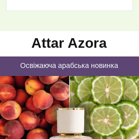
Attar Azora
Освіжаюча арабська новинка