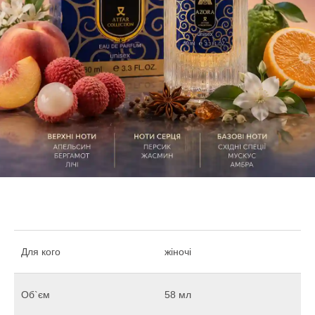
Для кого
жіночі
Об`єм
58 мл