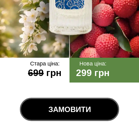
Стара ціна:
Нова ціна:
699
грн
299 грн
ЗАМОВИТИ