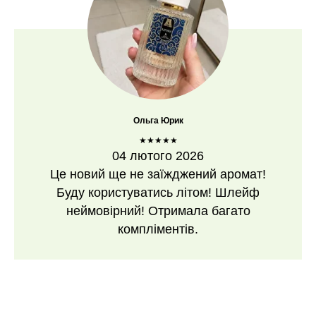
Ольга Юрик
★★★★★
04 лютого 2026
Це новий ще не заїжджений аромат!
Буду користуватись літом! Шлейф
неймовірний! Отримала багато
компліментів.