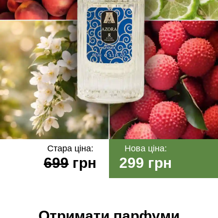
Стара ціна:
Нова ціна:
699
грн
299 грн
Отримати парфуми