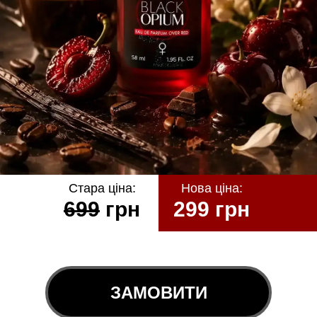
Стара ціна:
Нова ціна:
699
грн
299 грн
ЗАМОВИТИ