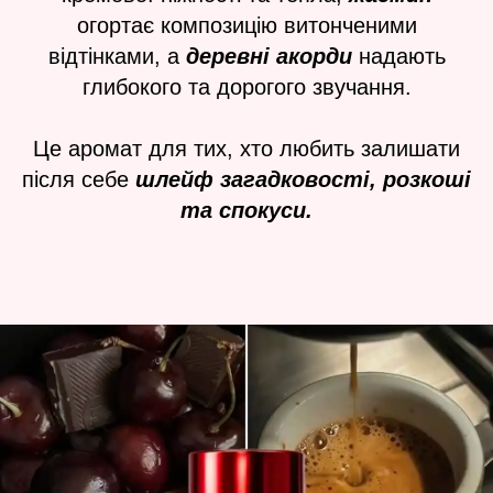
огортає композицію витонченими
відтінками, а
деревні акорди
надають
глибокого та дорогого звучання.
Це аромат для тих, хто любить залишати
після себе
шлейф загадковості, розкоші
та спокуси.