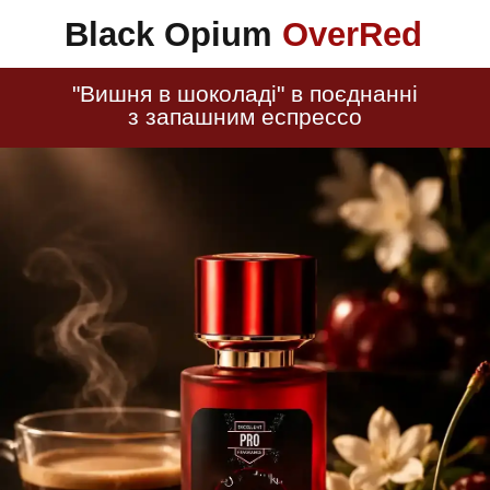
Black Opium
OverRed
"Вишня в шоколаді" в поєднанні
з запашним еспрессо