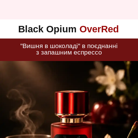
Black Opium
OverRed
"Вишня в шоколаді" в поєднанні
з запашним еспрессо