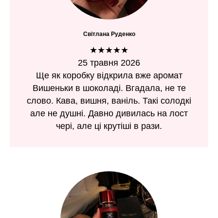
Світлана Руденко
★★★★★
25 травня 2026
Ще як коробку відкрила вже аромат
Вишеньки в шоколаді. Вгадала, не те
слово. Кава, вишня, ваніль. Такі солодкі
але не душні. Давно дивилась на лост
чері, але ці крутіші в рази.