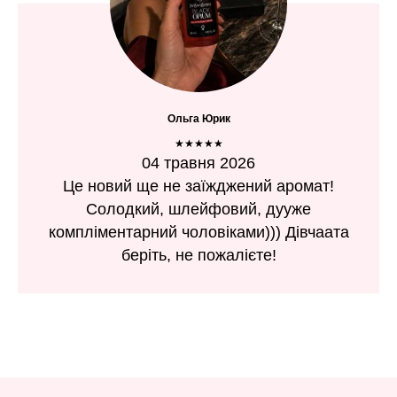
Ольга Юрик
★★★★★
04 травня 2026
Це новий ще не заїжджений аромат!
Солодкий, шлейфовий, дууже
компліментарний чоловіками))) Дівчаата
беріть, не пожалієте!