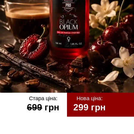
Стара ціна:
Нова ціна:
699
грн
299 грн