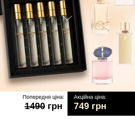
Попередня ціна:
Акційна ціна:
1490
грн
749 грн