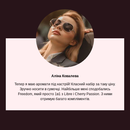
Аліна Ковалева
Тепер я маю аромати під настрій! Класний набір за таку ціну.
Зручно носити в сумочці. Найбільше мені сподобались
Freedom, який просто 1в1 з Libre і Cherry Passion. З ними
отримую багато компліментів.