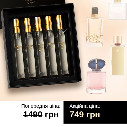
Попередня ціна:
Акційна ціна:
1490
грн
749 грн