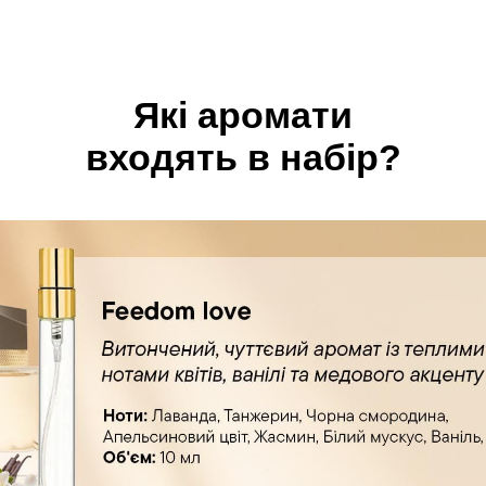
Які аромати
входять в набір?