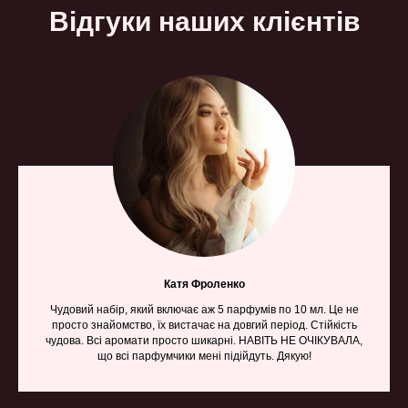
Відгуки наших клієнтів
Катя Фроленко
Чудовий набір, який включає аж 5 парфумів по 10 мл. Це не
просто знайомство, їх вистачає на довгий період. Стійкість
чудова. Всі аромати просто шикарні. НАВІТЬ НЕ ОЧІКУВАЛА,
що всі парфумчики мені підійдуть. Дякую!