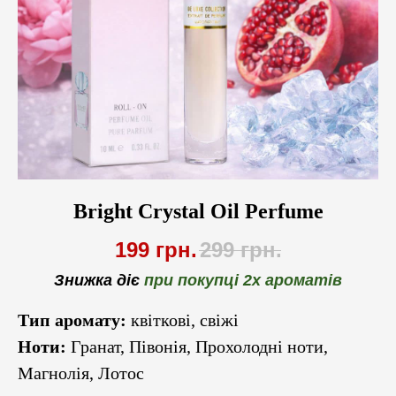
Bright Crystal Oil Perfume
199
грн.
299
грн.
Знижка діє
при покупці 2х ароматів
Тип аромату:
квіткові, свіжі
Ноти:
Гранат, Півонія, Прохолодні ноти,
Магнолія, Лотос