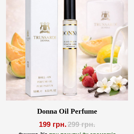
Donna Oil Perfume
199
грн.
299
грн.