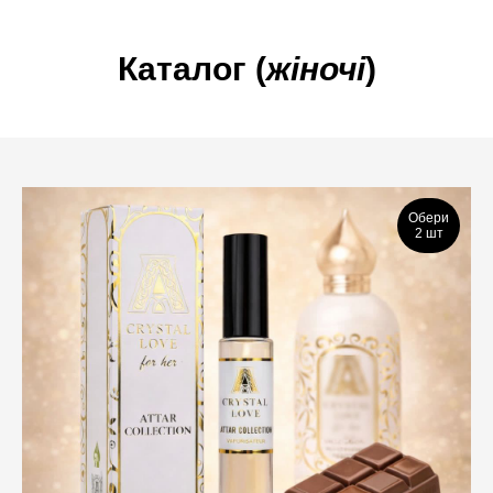
Каталог (
жіночі
)
Обери
2 шт