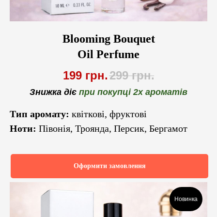
Blooming Bouquet
Oil Perfume
199
грн.
299
грн.
Знижка діє
при покупці 2х ароматів
Тип аромату:
квіткові, фруктові
Ноти:
Півонія, Троянда, Персик, Бергамот
Оформити замовлення
Новинка