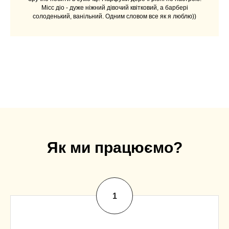
Місс діо - дуже ніжний дівочий квітковий, а барбері
солоденький, ванільний. Одним словом все як я люблю))
Як ми працюємо?