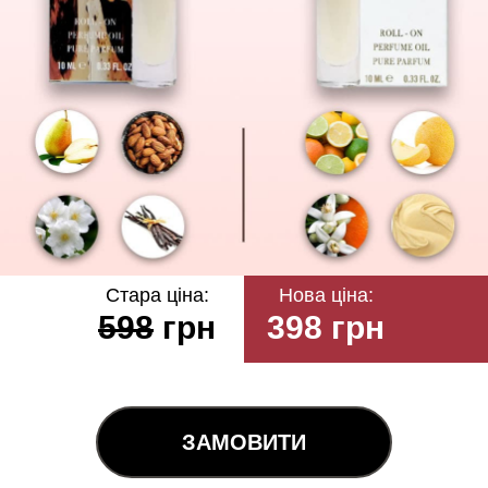
Стара ціна:
Нова ціна:
598
грн
398 грн
ЗАМОВИТИ