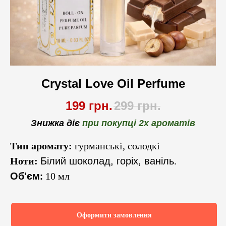
Crystal Love Oil Perfume
199
грн.
299
грн.
Знижка діє
при покупці 2х ароматів
Тип аромату:
гурманські, солодкі
Ноти:
Білий шоколад, горіх, ваніль
.
Об'єм
10 мл
:
Оформити замовлення