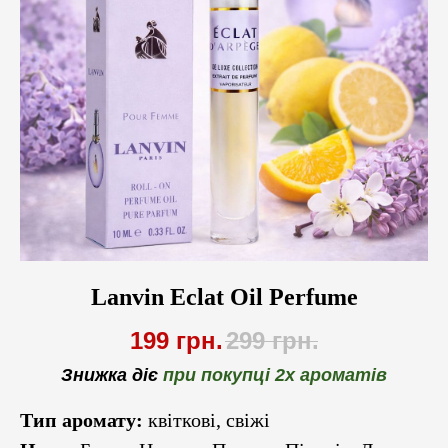
Lanvin Eclat Oil Perfume
199
грн.
299
грн.
Знижка діє
при покупці 2х ароматів
Тип аромату:
квіткові, свіжі