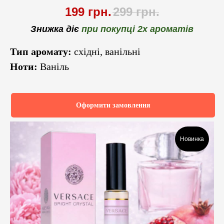
199
грн.
299
грн.
Знижка діє
при покупці 2х ароматів
Тип аромату:
східні, ванільні
Ноти:
Ваніль
Оформити замовлення
Новинка