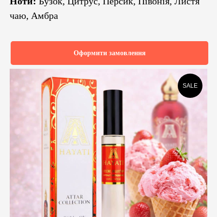
Ноти:
Бузок, Цитрус, Персик, Півонія, Листя
чаю, Амбра
Оформити замовлення
SALE