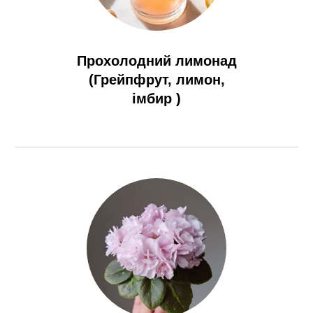
Прохолодний лимонад
(Грейпфрут, лимон,
імбир )