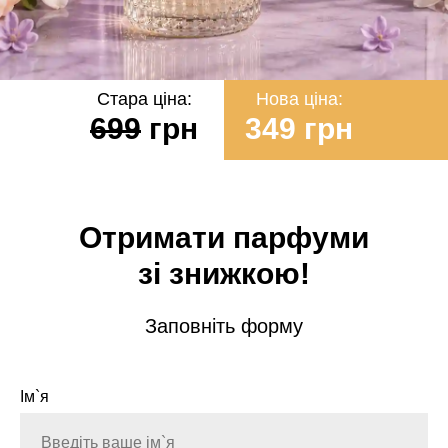
Стара ціна:
Нова ціна:
699
грн
349 грн
Отримати парфуми
зі знижкою!
Заповніть форму
Ім`я