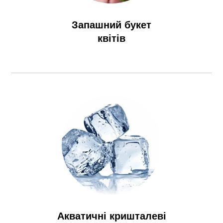
Запашний букет
квітів
Акватичні кришталеві