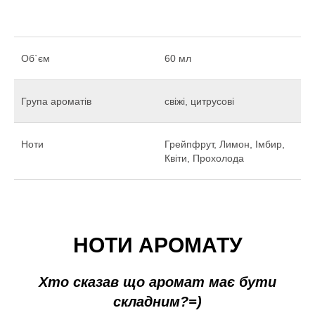
Об`єм
60 мл
Група ароматів
свіжі, цитрусові
Ноти
Грейпфрут, Лимон, Імбир,
Квіти, Прохолода
НОТИ АРОМАТУ
Хто сказав що аромат має бути
складним?=)