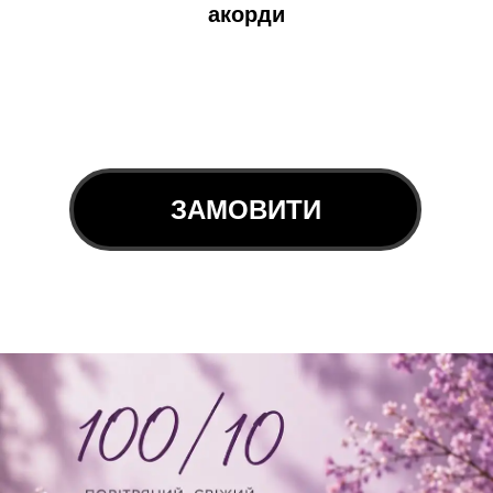
акорди
ЗАМОВИТИ