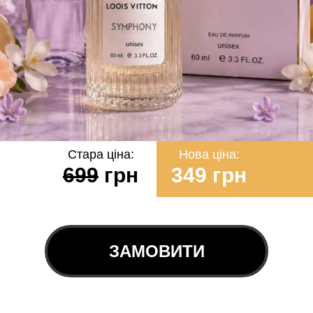
Стара ціна:
Нова ціна:
699
грн
349 грн
ЗАМОВИТИ