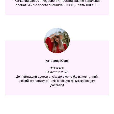
Розкішний, добротний, дорогий, простий, але не банальний
аромат. Я його просто обожнюю. 10 з 10, навіть 100 з 10,
Катерина Юрик
★★★★★
04 лютого 2026
Це найкращий аромат з усіх що в мене були, повітряний,
легкий, всі запитують чим я пахну)) Дякую за швидку
доставку!